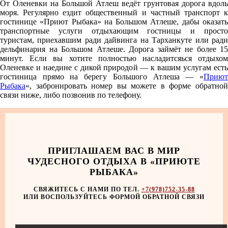
От Оленевки на Большой Атлеш ведёт грунтовая дорога вдоль
моря. Регулярно ездит общественный и частный транспорт к
гостинице «Приют Рыбака» на Большом Атлеше, дабы оказать
транспортные услуги отдыхающим гостницы и просто
туристам, приехавшим ради дайвинга на Тарханкуте или ради
дельфинария на Большом Атлеше. Дорога займёт не более 15
минут. Если вы хотите полностью насладитсяься отдыхом
Оленевке и наедине с дикой природой — к вашим услугам есть
гостиница прямо на берегу Большого Атлеша — «
Приют
Рыбака
«, забронировать номер вы можете в форме обратной
связи ниже, либо позвонив по телефону.
ПРИГЛАШАЕМ ВАС В МИР
ЧУДЕСНОГО ОТДЫХА В «ПРИЮТЕ
РЫБАКА»
СВЯЖИТЕСЬ С НАМИ ПО ТЕЛ.
+7(978)752-35-88
ИЛИ ВОСПОЛЬЗУЙТЕСЬ ФОРМОЙ ОБРАТНОЙ СВЯЗИ