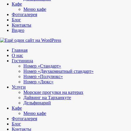
Кафе
Меню кафе
Фотогалерея
Блог
Контакты
Видео
Главная
О нас
Гостиница
Номер «Стандарт»
Номер «Двухкомнатный стандарт»
Номер «Полулюкс»
Номер «Люкс»
Услуги
Морские прогулки на катерах
Дайвинг на Тарханкуте
Дельфинарий
Кафе
Меню кафе
Фотогалерея
Блог
Контакты