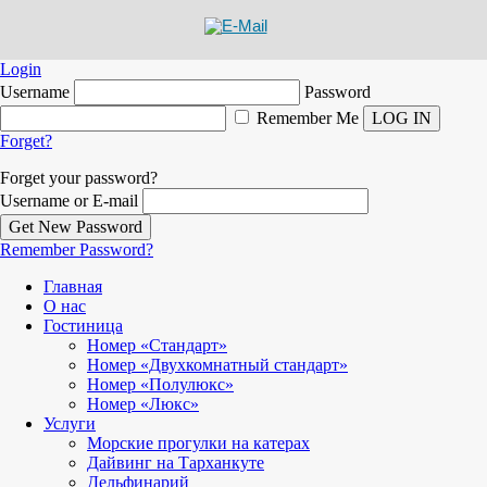
Login
Username
Password
Remember Me
Forget?
Forget your password?
Username or E-mail
Remember Password?
Главная
О нас
Гостиница
Номер «Стандарт»
Номер «Двухкомнатный стандарт»
Номер «Полулюкс»
Номер «Люкс»
Услуги
Морские прогулки на катерах
Дайвинг на Тарханкуте
Дельфинарий