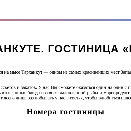
АНКУТЕ. ГОСТИНИЦА 
я на мысе Тарханкут — одном из самых красивейших мест Запад
ссветов и закатов. У нас Вы сможете оказаться один на один с 
ь изысканные блюда из свежевыловленной рыбы и морепродуктов
 всего лишь раз побывать у нас в гостях, чтобы влюбиться навс
Номера гостиницы