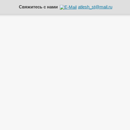
Свяжитесь с нами
atlesh_st@mail.ru