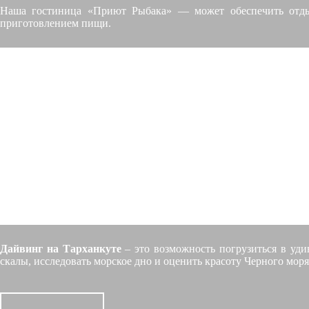
Наша гостиница «Приют Рыбака» — может обеспечить отдых
приготовлением пищи.
Дайвинг на Тарханкуте
– это возможность погрузиться в уди
скалы, исследовать морское дно и оценить красоту Черного моря