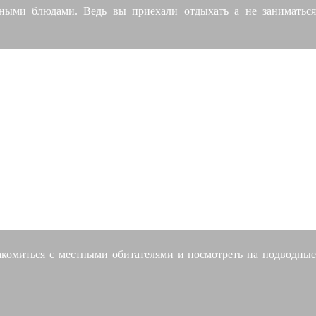
ыми блюдами. Ведь вы приехали отдыхать а не заниматься
акомиться с местными обитателями и посмотреть на подводны