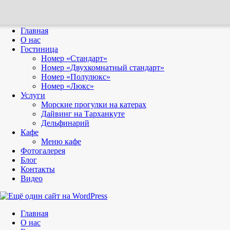
Главная
О нас
Гостиница
Номер «Стандарт»
Номер «Двухкомнатный стандарт»
Номер «Полулюкс»
Номер «Люкс»
Услуги
Морские прогулки на катерах
Дайвинг на Тарханкуте
Дельфинарий
Кафе
Меню кафе
Фотогалерея
Блог
Контакты
Видео
Главная
О нас