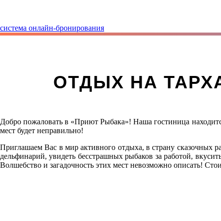
система онлайн-бронирования
ОТДЫХ НА ТАРХ
Добро пожаловать в «Приют Рыбака»! Наша гостиница находитс
мест будет неправильно!
Приглашаем Вас в мир активного отдыха, в страну сказочных ра
дельфинарий, увидеть бесстрашных рыбаков за работой, вкусит
Волшебство и загадочность этих мест невозможно описать! Стоит