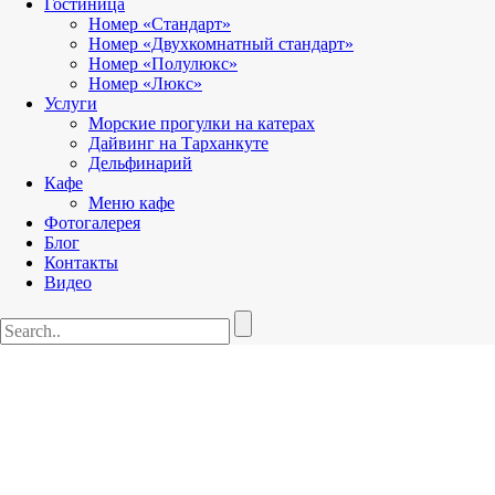
Гостиница
Номер «Стандарт»
Номер «Двухкомнатный стандарт»
Номер «Полулюкс»
Номер «Люкс»
Услуги
Морские прогулки на катерах
Дайвинг на Тарханкуте
Дельфинарий
Кафе
Меню кафе
Фотогалерея
Блог
Контакты
Видео