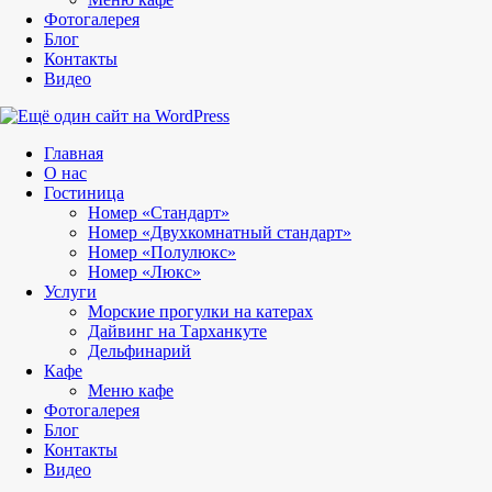
Фотогалерея
Блог
Контакты
Видео
Главная
О нас
Гостиница
Номер «Стандарт»
Номер «Двухкомнатный стандарт»
Номер «Полулюкс»
Номер «Люкс»
Услуги
Морские прогулки на катерах
Дайвинг на Тарханкуте
Дельфинарий
Кафе
Меню кафе
Фотогалерея
Блог
Контакты
Видео