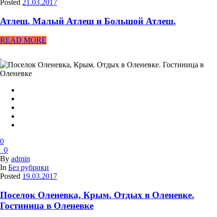
Posted
21.03.2017
Атлеш. Малый Атлеш и Большой Атлеш.
READ MORE
0
0
By
admin
In
Без рубрики
Posted
19.03.2017
Поселок Оленевка, Крым. Отдых в Оленевке.
Гостиница в Оленевке