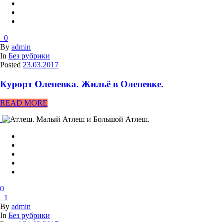
0
By
admin
In
Без рубрики
Posted
23.03.2017
Курорт Оленевка. Жильё в Оленевке.
READ MORE
0
1
By
admin
In
Без рубрики