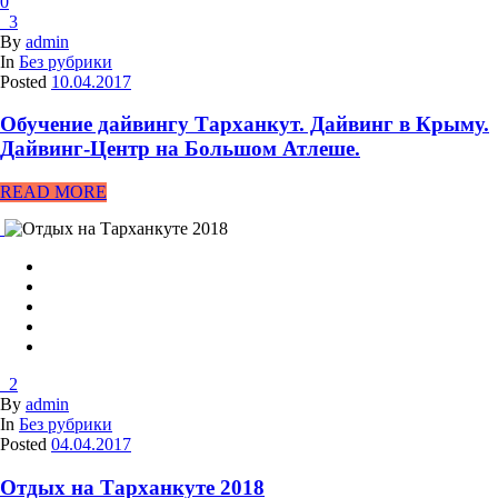
0
3
By
admin
In
Без рубрики
Posted
10.04.2017
Обучение дайвингу Тарханкут. Дайвинг в Крыму.
Дайвинг-Центр на Большом Атлеше.
READ MORE
2
By
admin
In
Без рубрики
Posted
04.04.2017
Отдых на Тарханкуте 2018